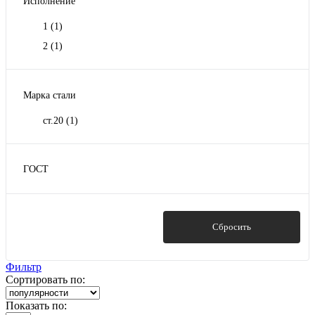
Исполнение
1
(1)
2
(1)
Марка стали
ст.20
(1)
ГОСТ
ГОСТ 17375-2001
(4)
Показать
Сбросить
Фильтр
Сортировать по:
Показать по: