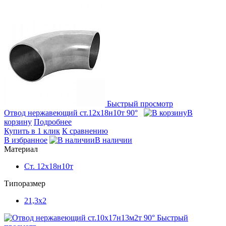
Быстрый просмотр
Отвод нержавеющий ст.12х18н10т 90°
В
корзину
Подробнее
Купить в 1 клик
К сравнению
В избранное
В наличии
Материал
Ст. 12х18н10т
Типоразмер
21,3x2
Быстрый