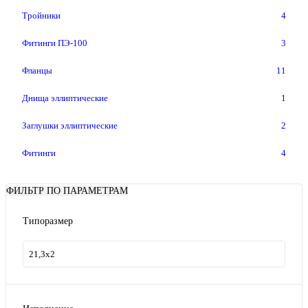
Тройники
4
Фитинги ПЭ-100
3
Фланцы
11
Днища эллиптические
1
Заглушки эллиптические
2
Фитинги
4
ФИЛЬТР ПО ПАРАМЕТРАМ
Типоразмер
21,3x2