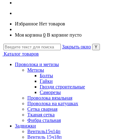
Избранное
Нет товаров
Моя корзина
0
В корзине пусто
Закрыть окно
Каталог товаров
Проволока и метизы
Метизы
Болты
Гайки
Гвозди строительные
Саморезы
Проволока вязальная
Проволока на катушках
Сетка сварная
Тканая сетка
Фибра стальная
Задвижки
Вентиль15ч14п
Вентиль 15ч18п