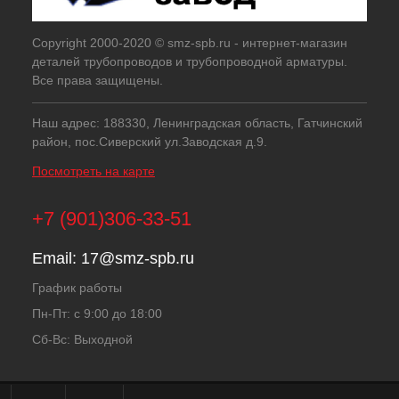
Copyright 2000-2020 © smz-spb.ru - интернет-магазин
деталей трубопроводов и трубопроводной арматуры.
Все права защищены.
Наш адрес: 188330, Ленинградская область, Гатчинский
район, пос.Сиверский ул.Заводская д.9.
Посмотреть на карте
+7 (901)306-33-51
Email:
17@smz-spb.ru
График работы
Пн-Пт: с 9:00 до 18:00
Сб-Вс: Выходной