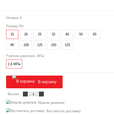
Отзывов: 0
Размер DN:
15
20
25
32
40
50
65
80
100
125
150
125
Рабочее давление, МПа:
1,6 МПа
В корзину
Кол-во:
Нашли дешевле
Рассчитать доставку