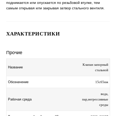
поднимается или опускается по резьбовой втулке, тем
самым открывая или закрывая затвор стального вентиля.
ХАРАКТЕРИСТИКИ
Прочие
Клапан запорный
Название
стальной
Обозначение
15с65нж
вода,
Рабочая среда
пар,негрессивные
среды