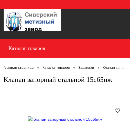
Вход
Регистрация
Каталог товаров
•
•
•
Главная страница
Каталог товаров
Задвижки
Клапан запорны
Клапан запорный стальной 15с65нж