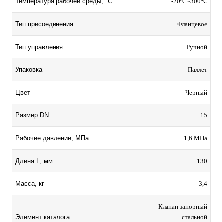
Температура рабочей среды, °C
-20ºC~300℃
Тип присоединения
Фланцевое
Тип управления
Ручной
Упаковка
Паллет
Цвет
Черный
Размер DN
15
Рабочее давление, МПа
1,6 МПа
Длина L, мм
130
Масса, кг
3,4
Клапан запорный
Элемент каталога
стальной