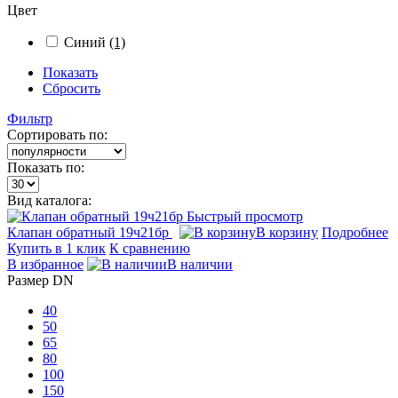
Цвет
Синий
(1)
Показать
Сбросить
Фильтр
Сортировать по:
Показать по:
Вид каталога:
Быстрый просмотр
Клапан обратный 19ч21бр
В корзину
Подробнее
Купить в 1 клик
К сравнению
В избранное
В наличии
Размер DN
40
50
65
80
100
150